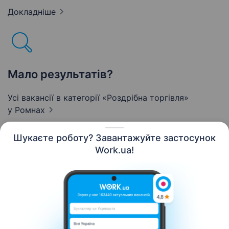
Докладніше
Мало результатів?
Усі вакансії в категорії «Роздрібна торгівля»
у Ромнах
Шукаєте роботу? Завантажуйте застосунок
Work.ua!
Українська