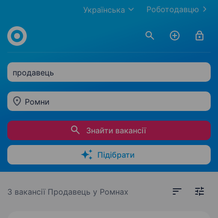
Роботодавцю
Українська
продавець
Ромни
Знайти вакансії
Підібрати
3 вакансії
Продавець у Ромнах