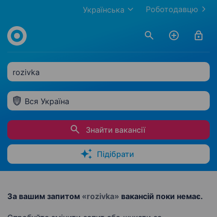
Роботодавцю
Українська
rozivka
Вся Україна
Знайти вакансії
Підібрати
За вашим запитом
«rozivka»
вакансій поки немає.