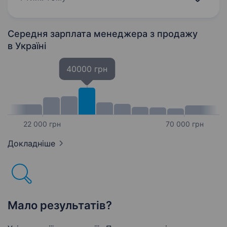
та доступні ціни. Наша команда —
це експерти…
Середня зарплата менеджера з продажу
в Україні
40000 грн
22 000 грн
70 000 грн
Докладніше
Мало результатів?