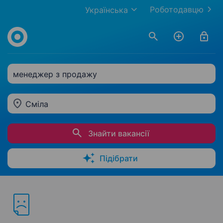
Роботодавцю
Українська
менеджер з продажу
Сміла
Знайти вакансії
Підібрати