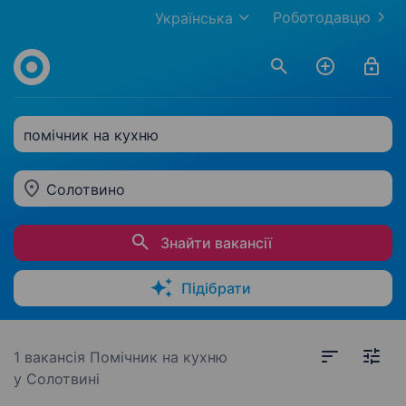
Роботодавцю
Українська
помічник на кухню
Солотвино
Знайти вакансії
Підібрати
1 вакансія
Помічник на кухню
у Солотвині