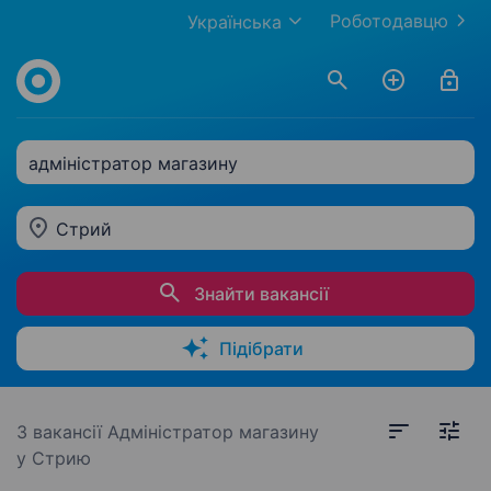
Роботодавцю
Українська
адміністратор магазину
Стрий
Знайти вакансії
Підібрати
3 вакансії
Адміністратор магазину
у Стрию