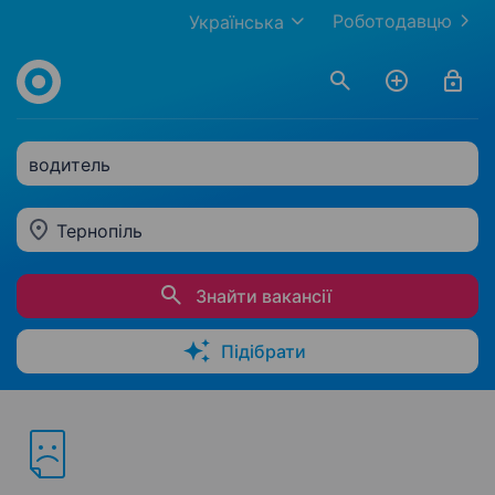
Роботодавцю
Українська
водитель
Тернопіль
Знайти вакансії
Підібрати