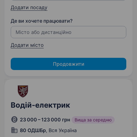
Додати посаду
Де ви хочете працювати?
Додати місто
Продовжити
Водій-електрик
23 000 – 123 000 грн
Вища за середню
80 ОДШБр
, Вся Україна