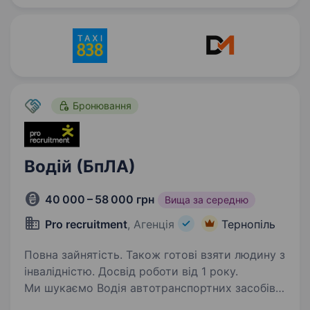
Бронювання
Водій (БпЛА)
40 000 – 58 000 грн
Вища за середню
Pro recruitment
, Агенція
Тернопіль
Повна зайнятість. Також готові взяти людину з
інвалідністю. Досвід роботи від 1 року.
Ми шукаємо Водія автотранспортних засобів,
який стане важливою ланкою в системі