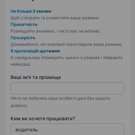
Не більше 3 хвилин
Щоб створити та розмістити ваше
резюме.
Приватність
Розміщуйте анонімно, і ніхто вас не впізнає.
Прозорість
Дізнавайтеся, які компанії переглядали ваше резюме.
8 пропозицій щотижня
В середньому отримують шукачі з резюме і обирають
найкращі.
Ваші ім'я та прізвище
Ніхто не побачить ваші особисті дані без вашого
дозволу.
Ким ви хочете працювати?