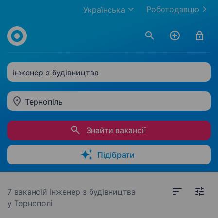
Роботодавцю
Українська
інженер з будівництва
Тернопіль
Знайти вакансії
Підібрати
7 вакансій
Інженер з будівництва
у Тернополі