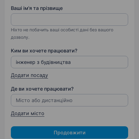
Ваші ім'я та прізвище
Ніхто не побачить ваші особисті дані без вашого
дозволу.
Ким ви хочете працювати?
Додати посаду
Де ви хочете працювати?
Додати місто
Продовжити