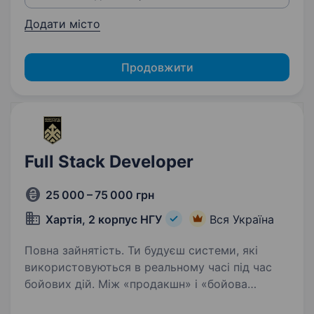
Додати місто
Продовжити
Full Stack Developer
25 000 – 75 000 грн
Хартія, 2 корпус НГУ
Вся Україна
Повна зайнятість. Ти будуєш системи, які
використовуються в реальному часі під час
бойових дій. Між «продакшн» і «бойова
обстановка» — немає різниці. Тільки