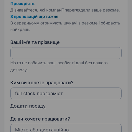
Прозорість
Дізнавайтеся, які компанії переглядали ваше резюме.
8 пропозицій щотижня
В середньому отримують шукачі з резюме і обирають
найкращі.
Ваші ім'я та прізвище
Ніхто не побачить ваші особисті дані без вашого
дозволу.
Ким ви хочете працювати?
Додати посаду
Де ви хочете працювати?