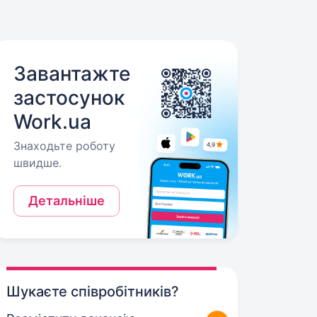
Завантажте
застосунок
Work.ua
Знаходьте роботу
швидше.
Детальніше
Шукаєте співробітників?