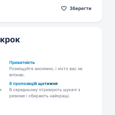
динамічно розвивається…
Зберегти
 крок
Приватність
Розміщуйте анонімно, і ніхто вас не
впізнає.
8 пропозицій щотижня
и
В середньому отримують шукачі з
резюме і обирають найкращі.