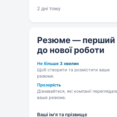
Стабільну роботу у компанії, що 
2 дні тому
Резюме — перший
до нової роботи
Не більше 3 хвилин
Щоб створити та розмістити ваше
резюме.
Прозорість
Дізнавайтеся, які компанії переглядал
ваше резюме.
Ваші ім'я та прізвище