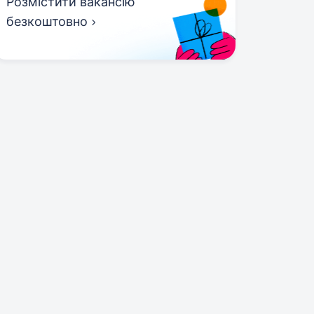
Розмістити вакансію
безкоштовно