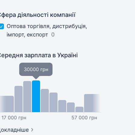
фера діяльності компанії
Оптова торгівля, дистрибуція,
імпорт, експорт
0
Середня зарплата
в Україні
30000 грн
17 000 грн
57 000 грн
окладніше