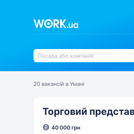
20 вакансій
в Умані
Торговий представ
40 000 грн