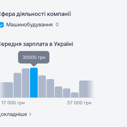
фера діяльності компанії
Машинобудування
0
Середня зарплата
в Україні
30000 грн
17 000 грн
57 000 грн
окладніше