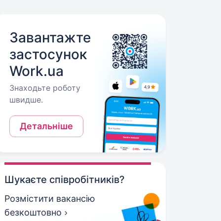
Завантажте
застосунок
Work.ua
Знаходьте роботу
швидше.
Детальніше
Шукаєте співробітників?
Розмістити вакансію
безкоштовно