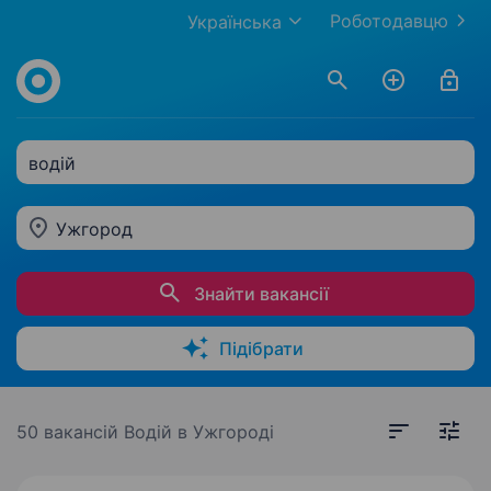
Роботодавцю
Українська
водій
Ужгород
Знайти вакансії
Підібрати
50 вакансій
Водій в Ужгороді