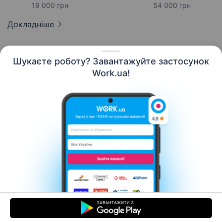
19 000 грн
54 000 грн
Докладніше
Шукаєте роботу? Завантажуйте застосунок
Work.ua!
Українська
Ресурси
Контакти
Про нас
Кар’єра
Новини Work.ua
Допомога
Умови використання
Роботодавцю