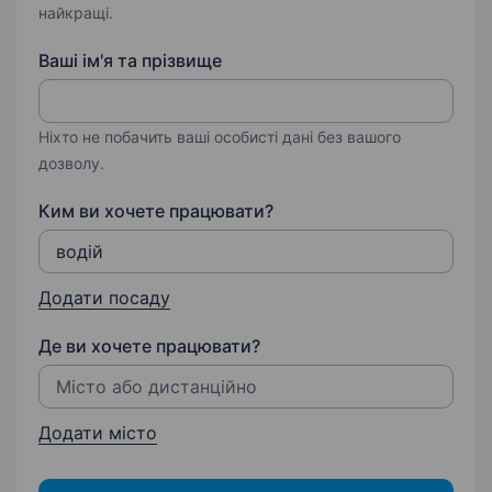
найкращі.
Ваші ім'я та прізвище
Ніхто не побачить ваші особисті дані без вашого
дозволу.
Ким ви хочете працювати?
Додати посаду
Де ви хочете працювати?
Додати місто