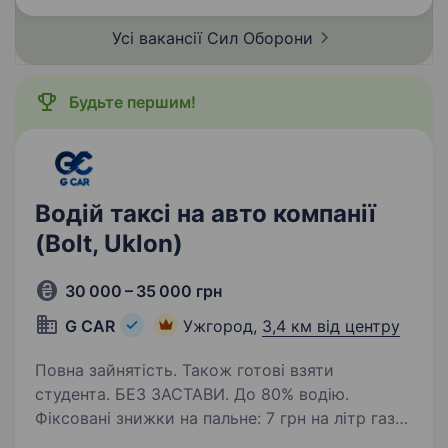
Усі вакансії Сил
Оборони
Будьте першим!
Водій таксі на авто компанії
(Bolt, Uklon)
30 000 – 35 000 грн
G CAR
Ужгород,
3,4 км від центру
Повна зайнятість. Також готові взяти
студента. БЕЗ ЗАСТАВИ. До 80% водію.
Фіксовані знижки на пальне: 7 грн на літр газу і
14 грн на літр бензину. ВИКУП АВТО, ЛІЦЕНЗІЯ,