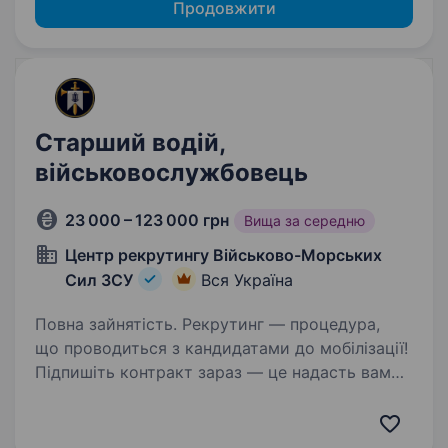
Продовжити
Стаpший водій,
військовослужбовець
23 000 – 123 000 грн
Вища за середню
Центр рекрутингу Військово-Морських
Сил ЗСУ
Вся Україна
Повна зайнятість. Рекрутинг — процедура,
що проводиться з кандидатами до мобілізації!
Підпишіть контракт зараз — це надасть вам
можливість обрати місце служби та отримати
всі соціальні гарантії вчасно. Основна
інформація: Заробітна…