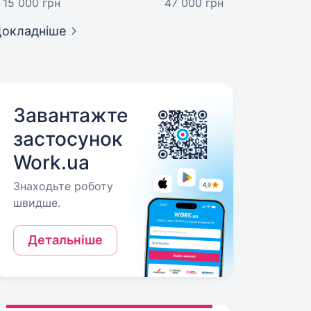
15 000 грн
47 000 грн
окладніше
Завантажте
застосунок
Work.ua
Знаходьте роботу
швидше.
Детальніше