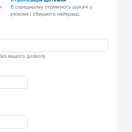
и
В середньому отримують шукачі з
резюме і обирають найкращі.
 без вашого дозволу.