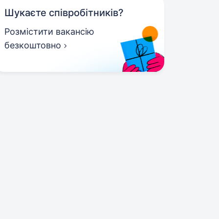
Шукаєте співробітників?
Розмістити вакансію
безкоштовно