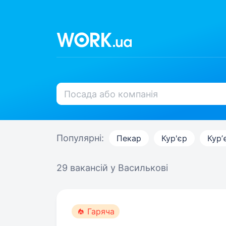
Популярні:
Пекар
Кур'єр
Курʼ
29 вакансій
у Василькові
Гаряча