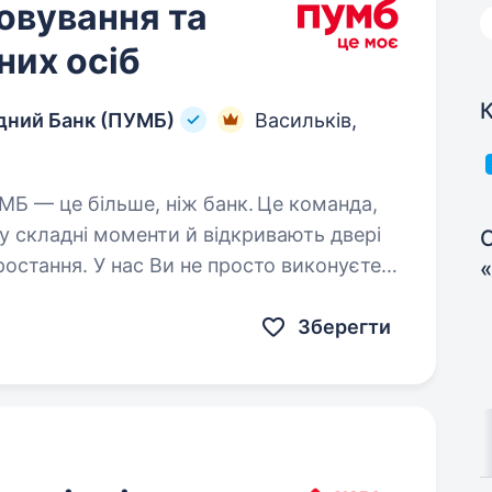
говування та
них осіб
К
дний Банк (ПУМБ)
Васильків,
у складні моменти й відкривають двері
С
ростання. У нас Ви не просто виконуєте
Зберегти