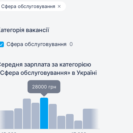
Сфера обслуговування
атегорія вакансії
Сфера обслуговування
0
ередня зарплата за категорією
«Сфера обслуговування»
в Україні
28000 грн