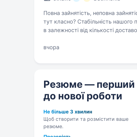
Повна зайнятість, неповна зайнятість
тут класно? Стабільність нашого партнерства Конкурентний дохід
в залежності від кількості достав
вчора
Резюме — перший
до нової роботи
Не більше 3 хвилин
Щоб створити та розмістити ваше
резюме.
Прозорість