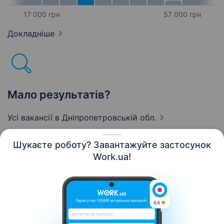
17 000 грн
57 000 грн
Докладніше
Мало результатів?
Усі вакансії
в Дніпропетровській обл.
Шукаєте роботу? Завантажуйте застосунок
Work.ua!
Українська