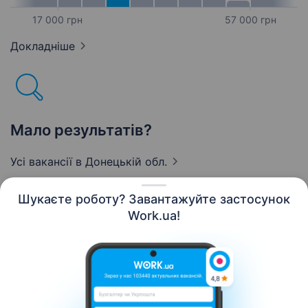
17 000 грн
57 000 грн
Докладніше
Мало результатів?
Усі вакансії
в Донецькій обл.
Шукаєте роботу? Завантажуйте застосунок
Work.ua!
Українська