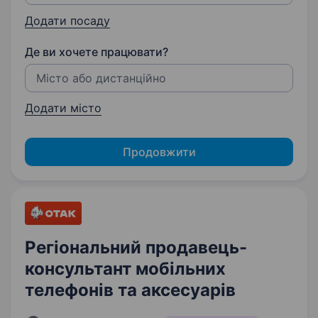
Додати посаду
Де ви хочете працювати?
Додати місто
Продовжити
Регіональний продавець-
консультант мобільних
телефонів та аксесуарів