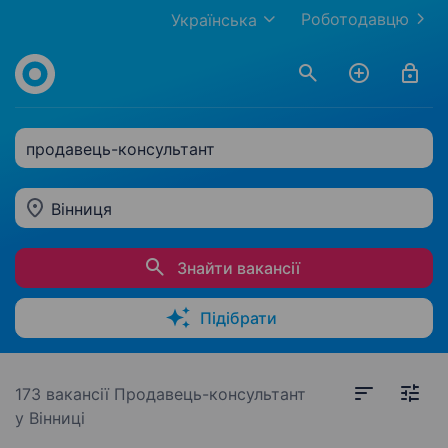
Роботодавцю
Українська
продавець-консультант
Вінниця
Знайти вакансії
Підібрати
173 вакансії
Продавець-консультант
у Вінниці