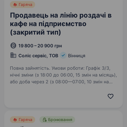
Гаряча
Продавець на лінію роздачі в
кафе на підприємство
(закритий тип)
19 800 – 20 900 грн
Cоліс сервіс, ТОВ
Вінниця
Повна зайнятість. Умови роботи: Графік 3/3,
нічні зміни (з 18:00 до 06:00, 15 змін на місяць),
або доба через 2 (з 08:00—07:00, 10 змін на
місяць) Формат: їдальня закритого типу
(обслуговування тільки співробітників
підприємства);…
Гаряча
Бронювання