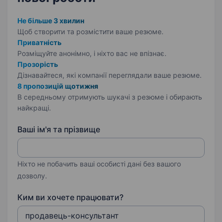
Не більше 3 хвилин
Щоб створити та розмістити ваше
резюме.
Приватність
Розміщуйте анонімно, і ніхто вас не впізнає.
Прозорість
Дізнавайтеся, які компанії переглядали ваше резюме.
8 пропозицій щотижня
В середньому отримують шукачі з резюме і обирають
найкращі.
Ваші ім'я та прізвище
Ніхто не побачить ваші особисті дані без вашого
дозволу.
Ким ви хочете працювати?