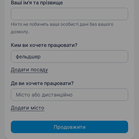
Ваші ім'я та прізвище
Ніхто не побачить ваші особисті дані без вашого
дозволу.
Ким ви хочете працювати?
Додати посаду
Де ви хочете працювати?
Додати місто
Продовжити