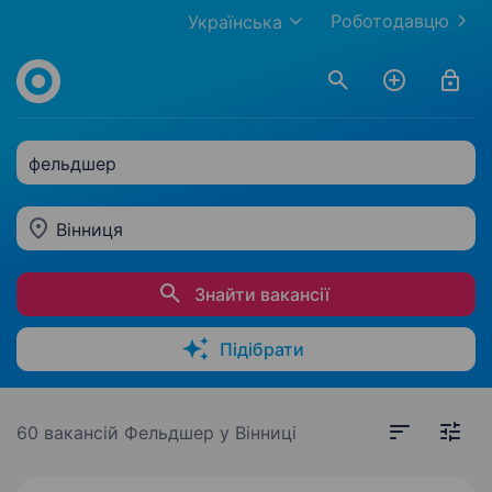
Роботодавцю
Українська
фельдшер
Вінниця
Знайти вакансії
Підібрати
60 вакансій
Фельдшер у Вінниці