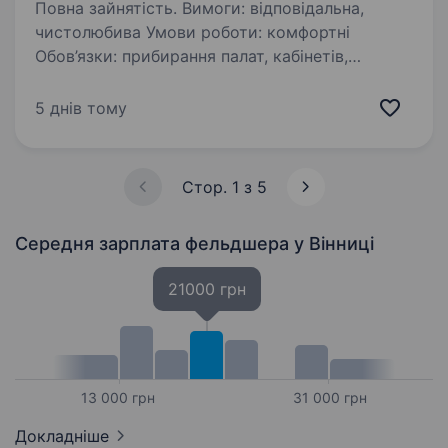
Повна зайнятість. Вимоги: відповідальна,
чистолюбива Умови роботи: комфортні
Обов’язки: прибирання палат, кабінетів,
санітарно-гігієнічних кімнат.
5 днів тому
Стор. 1 з 5
Середня зарплата фельдшера
у Вінниці
21000 грн
13 000 грн
31 000 грн
Докладніше