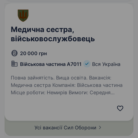
Медична сестра,
військовослужбовець
20 000 грн
Військова частина А7011
Вся Україна
Повна зайнятість. Вища освіта. Вакансія:
Медична сестра Компанія: Військова частина
Місце роботи: Немирів Вимоги: Середня
медична освіта Обов’язки: Надання медичної
допомоги військовослужбовцям Ведення
медичної документації Взаємодія…
Усі вакансії Сил
Оборони