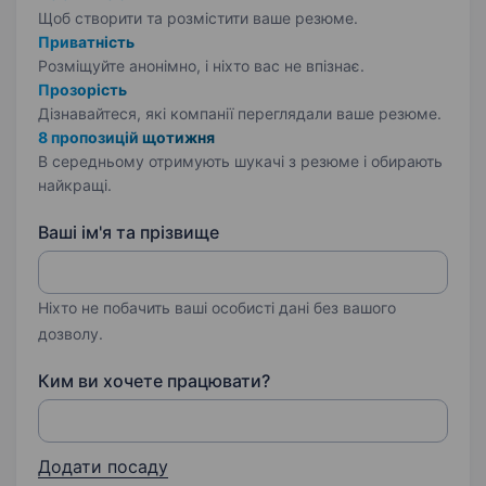
Щоб створити та розмістити ваше
резюме.
Приватність
Розміщуйте анонімно, і ніхто вас не впізнає.
Прозорість
Дізнавайтеся, які компанії переглядали ваше резюме.
8 пропозицій щотижня
В середньому отримують шукачі з резюме і обирають
найкращі.
Ваші ім'я та прізвище
Ніхто не побачить ваші особисті дані без вашого
дозволу.
Ким ви хочете працювати?
Додати посаду