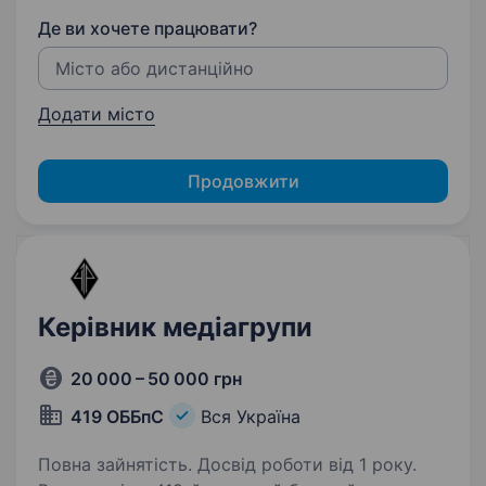
Де ви хочете працювати?
Додати місто
Продовжити
Керівник медіагрупи
20 000 – 50 000 грн
419 ОББпС
Вся Україна
Повна зайнятість. Досвід роботи від 1 року.