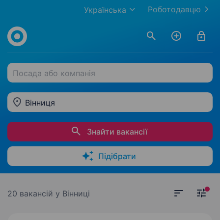
Роботодавцю
Українська
Посада або компанія
Вінниця
Знайти вакансії
Підібрати
20 вакансій
у Вінниці