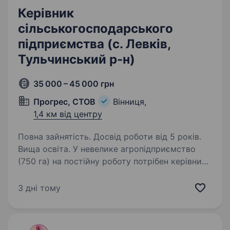
Керівник
сільськогосподарського
підприємства (с. Левків,
Тульчинський р-н)
35 000 – 45 000 грн
Прогрес, СТОВ
Вінниця,
1,4 км від центру
Повна зайнятість. Досвід роботи від 5 років.
Вища освіта. У невелике агропідприємство
(750 га) на постійну роботу потрібен керівник/
виконавчий директор сільськогосподарського
підприємства з досвідом роботи не менше 5-
3 дні тому
ти років. Підприємство займається
вирощуванням основних…