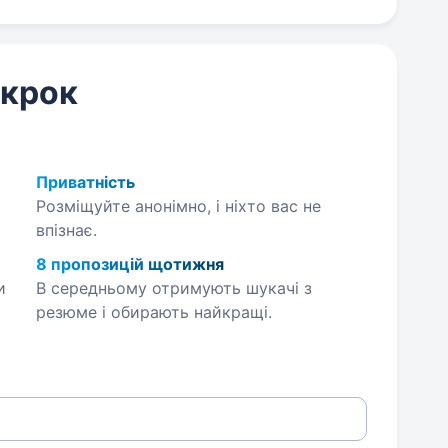
 крок
Приватність
Розміщуйте анонімно, і ніхто вас не
впізнає.
8 пропозицій щотижня
и
В середньому отримують шукачі з
резюме і обирають найкращі.