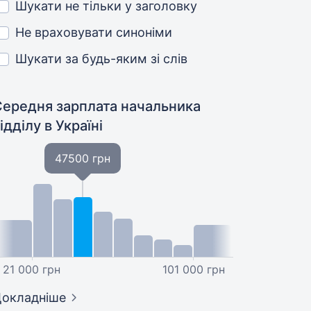
Шукати не тільки у заголовку
Не враховувати синоніми
Шукати за будь-яким зі слів
Середня зарплата начальника
відділу
в Україні
47500 грн
21 000 грн
101 000 грн
окладніше