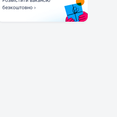
Розмістити вакансію
безкоштовно