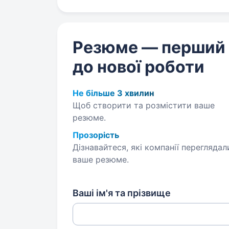
Резюме — перший
до нової роботи
Не більше 3 хвилин
Щоб створити та розмістити ваше
резюме.
Прозорість
Дізнавайтеся, які компанії переглядал
ваше резюме.
Ваші ім'я та прізвище