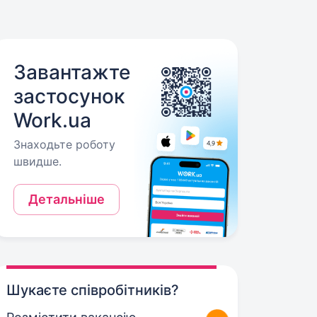
Завантажте
застосунок
Work.ua
Знаходьте роботу
швидше.
Детальніше
Шукаєте співробітників?