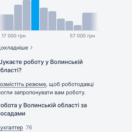
17 000 грн
57 000 грн
окладніше
Шукаєте роботу у Волинській
бласті?
озмістіть резюме
, щоб роботодавці
огли запропонувати вам роботу.
обота у Волинській області за
посадами
ухгалтер
76