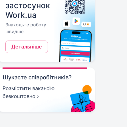
застосунок
Work.ua
Знаходьте роботу
швидше.
Детальніше
Шукаєте співробітників?
Розмістити вакансію
безкоштовно