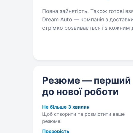
Повна зайнятість. Також готові вз
Dream Auto — компанія з доставки
стрімко розвивається і з кожним
з продажу» потрібна амбітна моло
в житті…
Резюме — перший
до нової роботи
Не більше 3 хвилин
Щоб створити та розмістити ваше
резюме.
Прозорість