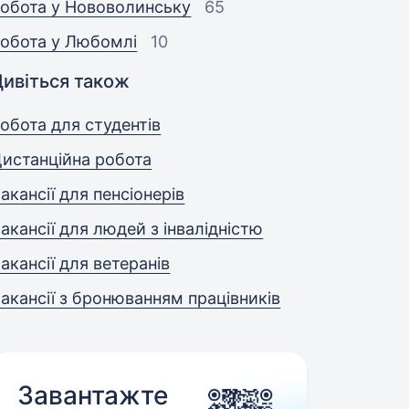
обота у Нововолинську
65
обота у Любомлі
10
Дивіться також
обота для студентів
истанційна робота
акансії для пенсіонерів
акансії для людей з інвалідністю
акансії для ветеранів
акансії з бронюванням працівників
Завантажте