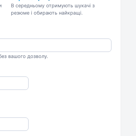
и
В середньому отримують шукачі з
резюме і обирають найкращі.
 без вашого дозволу.