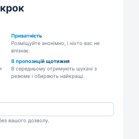
 крок
Приватність
Розміщуйте анонімно, і ніхто вас не
впізнає.
8 пропозицій щотижня
и
В середньому отримують шукачі з
резюме і обирають найкращі.
 без вашого дозволу.