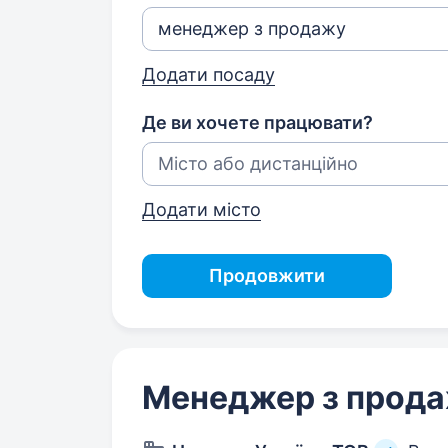
Додати посаду
Де ви хочете працювати?
Додати місто
Продовжити
Менеджер з прод