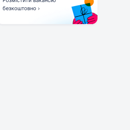
Розмістити вакансію
безкоштовно