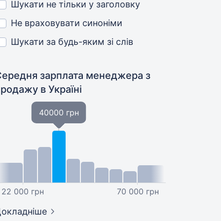
Шукати не тільки у заголовку
Не враховувати синоніми
Шукати за будь-яким зі слів
Середня зарплата менеджера з
продажу
в Україні
40000 грн
22 000 грн
70 000 грн
окладніше