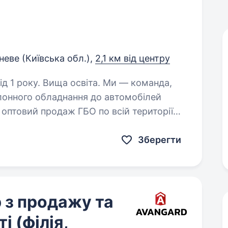
еве (Київська обл.),
2,1 км від центру
. Вища освіта. Ми — команда,
лонного обладнання до автомобілей
оптовий продаж ГБО по всій території
нсультації своїм клієнтам, якісний…
Зберегти
 з продажу та
 (філія,