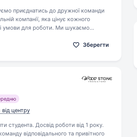
ьній компанії, яка цінує кожного
ні умови для роботи. Ми шукаємо
оленням…
Зберегти
ередню
 від центру
ти студента. Досвід роботи від 1 року.
оманду відповідального та привітного