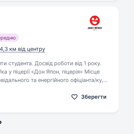
ередню
4,3 км від центру
ти студента. Досвід роботи від 1 року.
ідального та енергійного офіціанта/ку,
шої команди в піцерії «Дон Япон».
Зберегти
?