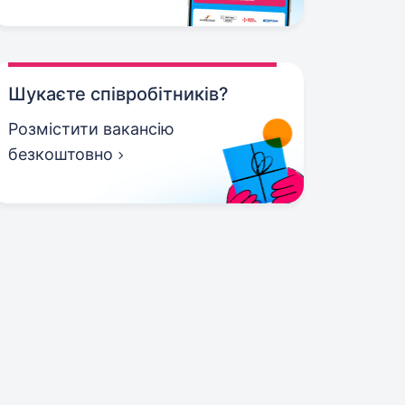
Шукаєте співробітників?
Розмістити вакансію
безкоштовно