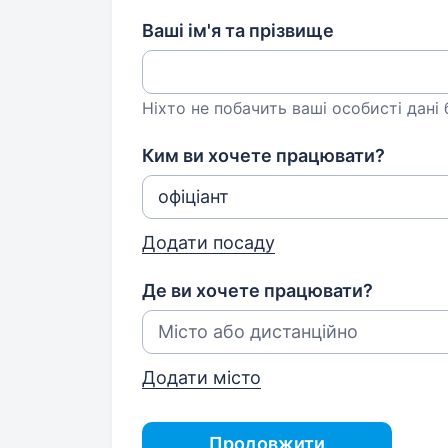
Ваші ім'я та прізвище
Ніхто не побачить ваші особисті дані
Ким ви хочете працювати?
Додати посаду
Де ви хочете працювати?
Додати місто
Продовжити