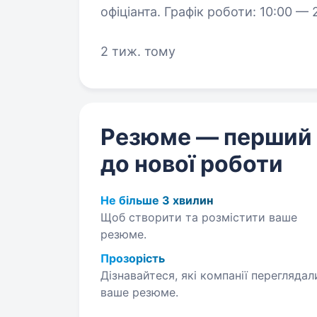
офіціанта. Графік роботи: 10:00 — 22:00 Обов’язк
згідно ст
2 тиж. тому
Резюме — перший
до нової роботи
Не більше 3 хвилин
Щоб створити та розмістити ваше
резюме.
Прозорість
Дізнавайтеся, які компанії переглядал
ваше резюме.