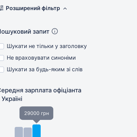
Розширений фільтр
Пошуковий запит
Шукати не тільки у заголовку
Не враховувати синоніми
Шукати за будь-яким зі слів
ередня зарплата офіціанта
 Україні
29000 грн