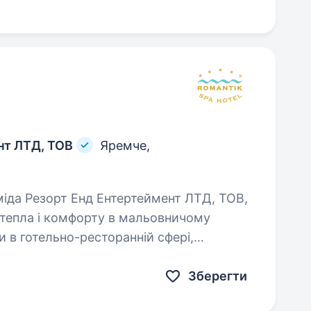
нт ЛТД, ТОВ
Яремче,
тепла і комфорту в мальовничому
 в готельно-ресторанній сфері,
ь…
Зберегти