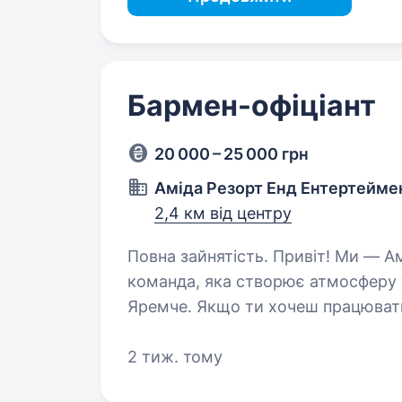
Бармен-офіціант
20 000 – 25 000 грн
Аміда Резорт Енд Ентертейме
2,4 км від центру
Повна зайнятість. Привіт! Ми — Аміда Резорт Енд Ентертеймент ЛТД, ТОВ,
команда, яка створює атмосферу 
Яремче. Якщо ти хочеш працювати
розвиватися та приносити радіст
2 тиж. тому