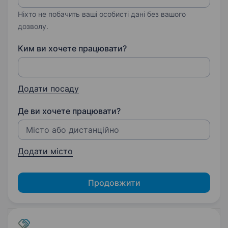
Ніхто не побачить ваші особисті дані без вашого
дозволу.
Ким ви хочете працювати?
Додати посаду
Де ви хочете працювати?
Додати місто
Продовжити