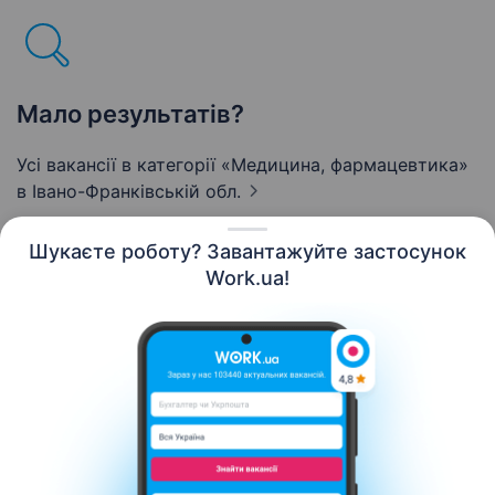
Мало результатів?
Усі вакансії в категорії «Медицина, фармацевтика»
в Івано-Франківській обл.
Шукаєте роботу? Завантажуйте застосунок
Work.ua!
Українська
Ресурси
Контакти
Про нас
Кар’єра