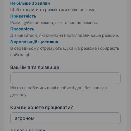
Не більше 3 хвилин
Щоб створити та розмістити ваше
резюме.
Приватність
Розміщуйте анонімно, і ніхто вас не впізнає.
Прозорість
Дізнавайтеся, які компанії переглядали ваше резюме.
8 пропозицій щотижня
В середньому отримують шукачі з резюме і обирають
найкращі.
Ваші ім'я та прізвище
Ніхто не побачить ваші особисті дані без вашого
дозволу.
Ким ви хочете працювати?
Додати посаду