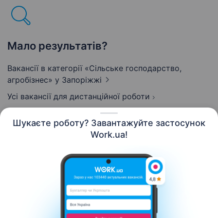
Мало результатів?
Вакансії в категорії «Сільське господарство,
агробізнес»
у Запоріжжі
Усі вакансії для дистанційної роботи
Шукаєте роботу? Завантажуйте застосунок
Work.ua!
Українська