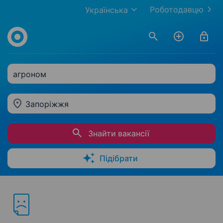
Роботодавцю
Українська
агроном
Запоріжжя
Знайти вакансії
Підібрати