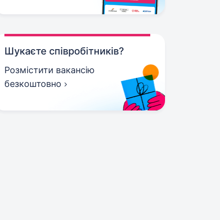
Шукаєте співробітників?
Розмістити вакансію
безкоштовно