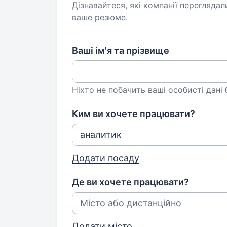
Дізнавайтеся, які компанії переглядал
ваше резюме.
Ваші ім'я та прізвище
Ніхто не побачить ваші особисті дані
Ким ви хочете працювати?
Додати посаду
Де ви хочете працювати?
Додати місто