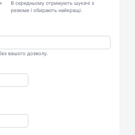
и
В середньому отримують шукачі з
резюме і обирають найкращі.
 без вашого дозволу.