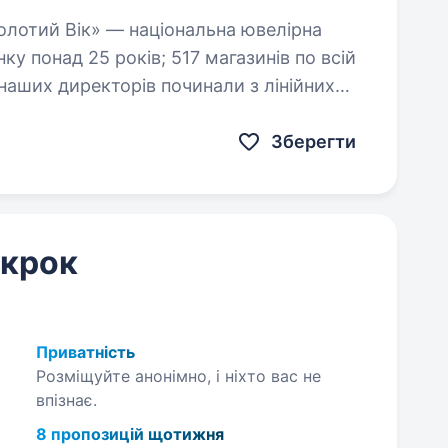
Зберегти
 крок
Приватність
Розміщуйте анонімно, і ніхто вас не
впізнає.
8 пропозицій щотижня