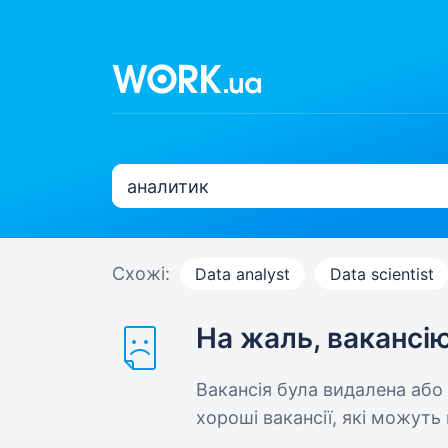
Схожі:
Data analyst
Data scientist
На жаль, вакансі
Вакансія була видалена або
хороші вакансії, які можуть 