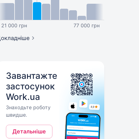
21 000 грн
77 000 грн
окладніше
Завантажте
застосунок
Work.ua
Знаходьте роботу
швидше.
Детальніше