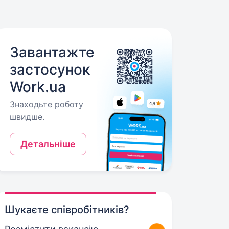
Завантажте
застосунок
Work.ua
Знаходьте роботу
швидше.
Детальніше
Шукаєте співробітників?