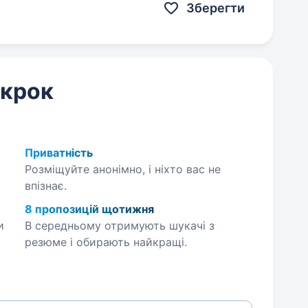
Зберегти
 крок
Приватність
Розміщуйте анонімно, і ніхто вас не
впізнає.
8 пропозицій щотижня
и
В середньому отримують шукачі з
резюме і обирають найкращі.