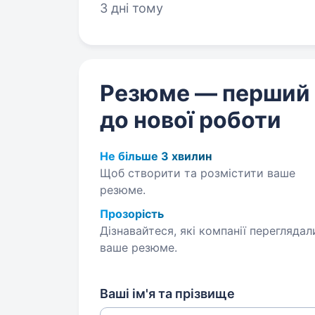
3 дні тому
Резюме — перший
до нової роботи
Не більше 3 хвилин
Щоб створити та розмістити ваше
резюме.
Прозорість
Дізнавайтеся, які компанії переглядал
ваше резюме.
Ваші ім'я та прізвище