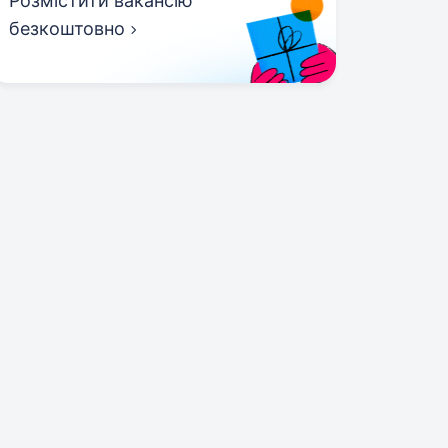
Розмістити вакансію
безкоштовно