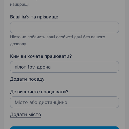
найкращі.
Ваші ім'я та прізвище
Ніхто не побачить ваші особисті дані без вашого
дозволу.
Ким ви хочете працювати?
Додати посаду
Де ви хочете працювати?
Додати місто