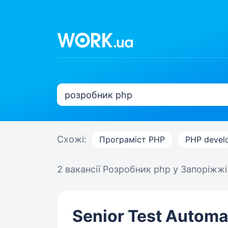
Схожі:
Програміст PHP
PHP devel
2 вакансії
Розробник php у Запоріжжі
Senior Test Automa