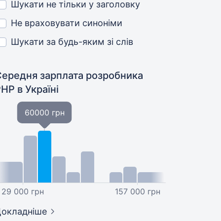
Шукати не тільки у заголовку
Не враховувати синоніми
Шукати за будь-яким зі слів
Середня зарплата розробника
PHP
в Україні
60000 грн
29 000 грн
157 000 грн
окладніше