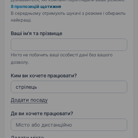
8 пропозицій щотижня
В середньому отримують шукачі з резюме і обирають
найкращі.
Ваші ім'я та прізвище
Ніхто не побачить ваші особисті дані без вашого
дозволу.
Ким ви хочете працювати?
Додати посаду
Де ви хочете працювати?
Додати місто