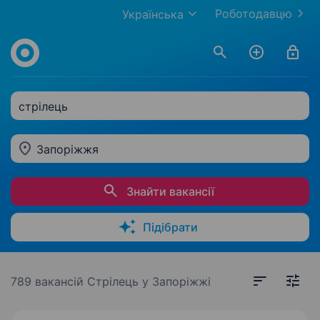
Роботодавцю
Українська
стрілець
Запоріжжя
Знайти вакансії
Підібрати
789 вакансій
Стрілець у Запоріжжі