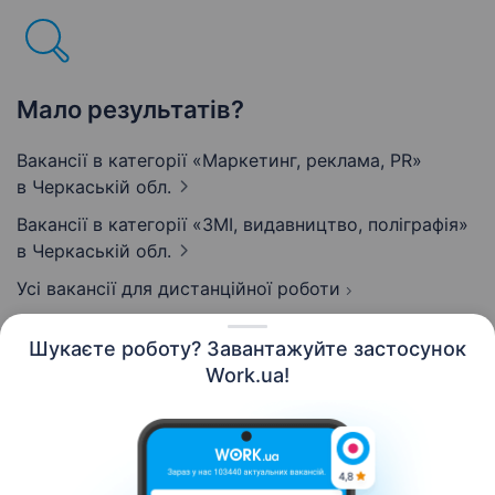
Мало результатів?
Вакансії в категорії «Маркетинг, реклама, PR»
в Черкаській обл.
Вакансії в категорії «ЗМІ, видавництво, поліграфія»
в Черкаській обл.
Усі вакансії для дистанційної роботи
Шукаєте роботу? Завантажуйте застосунок
Work.ua!
Українська