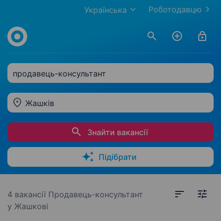
Роботодавцю
Українська
продавець-консультант
Жашків
Знайти вакансії
Підібрати
4 вакансії
Продавець-консультант
у Жашкові