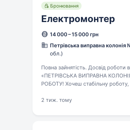
Бронювання
Електромонтер
14 000 – 15 000 грн
Петрівська виправна колонія 
обл.)
Повна зайнятість. Досвід роботи від 1 року. ДЕР
«ПЕТРІВСЬКА ВИПРАВНА КОЛОНІЯ
РОБОТУ! Хочеш стабільну роботу, офіційне працевлаштування, соціальні
гарантії та можливість кар'єрног
2 тиж. тому