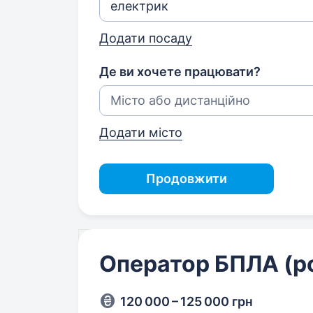
Додати посаду
Де ви хочете працювати?
Додати місто
Продовжити
Оператор БПЛА (р
120 000 – 125 000 грн