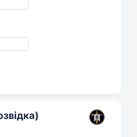
озвідка)