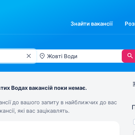
Знайти
вакансії
Роз
тих Водах вакансій поки немає.
кансії до вашого запиту в найближчих до вас
ансії, які вас зацікавлять.