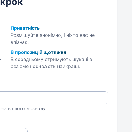
 крок
Приватність
Розміщуйте анонімно, і ніхто вас не
впізнає.
8 пропозицій щотижня
и
В середньому отримують шукачі з
резюме і обирають найкращі.
 без вашого дозволу.