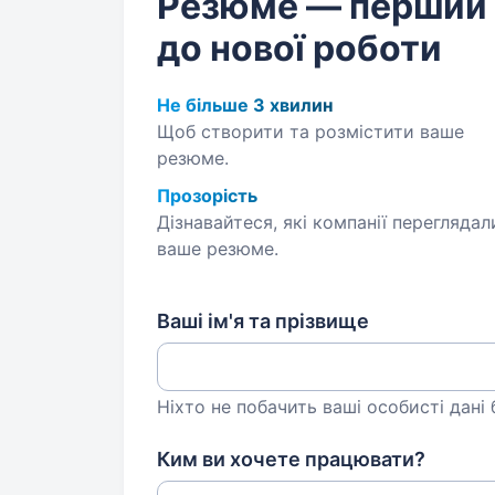
Резюме — перший
до нової роботи
Не більше 3 хвилин
Щоб створити та розмістити ваше
резюме.
Прозорість
Дізнавайтеся, які компанії переглядал
ваше резюме.
Ваші ім'я та прізвище
Ніхто не побачить ваші особисті дані
Ким ви хочете працювати?