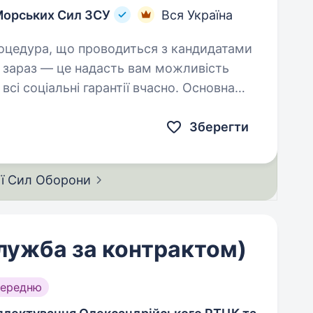
Морських Сил ЗСУ
Вся Україна
кт зараз — це надасть вам можливість
сі соціальні гарантії вчасно. Основна
Зберегти
ії Сил
Оборони
лужба за контрактом)
середню