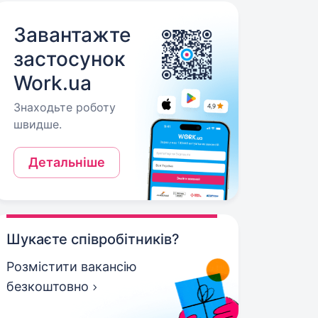
Завантажте
застосунок
Work.ua
Знаходьте роботу
швидше.
Детальніше
Шукаєте співробітників?
Розмістити вакансію
безкоштовно