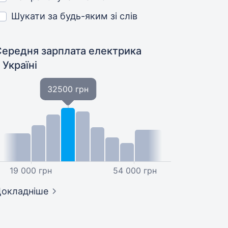
Шукати за будь-яким зі слів
Середня зарплата електрика
 Україні
32500 грн
19 000 грн
54 000 грн
окладніше