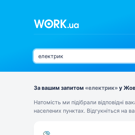
За вашим запитом
«електрик»
у Жов
Натомість ми підібрали відповідні ва
населених пунктах. Відгукніться на вак