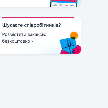
Шукаєте співробітників?
Розмістити вакансію
безкоштовно