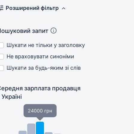
Розширений фільтр
Пошуковий запит
Шукати не тільки у заголовку
Не враховувати синоніми
Шукати за будь-яким зі слів
Середня зарплата продавця
 Україні
24000 грн