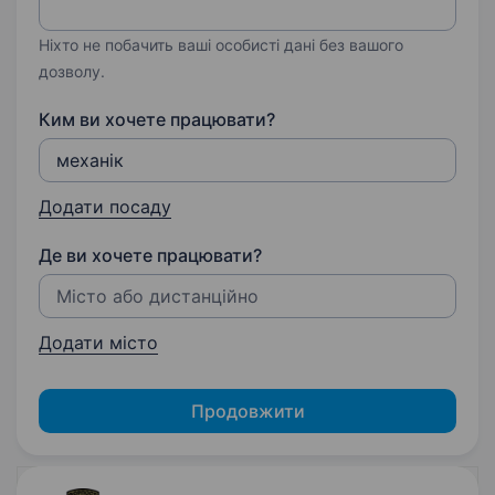
Ніхто не побачить ваші особисті дані без вашого
дозволу.
Ким ви хочете працювати?
Додати посаду
Де ви хочете працювати?
Додати місто
Продовжити