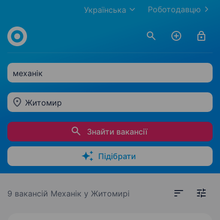
Роботодавцю
Українська
механік
Житомир
Знайти вакансії
Підібрати
9 вакансій
Механік у Житомирі