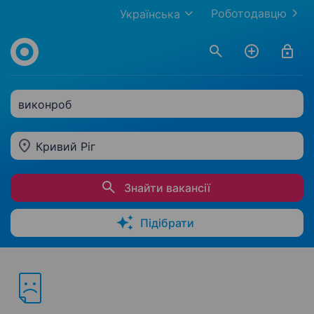
Роботодавцю
Українська
виконроб
Кривий Ріг
Знайти вакансії
Підібрати