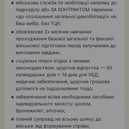
військова служба по мобілізації напряму до
підрозділу або ЗА КОНТРАКТОМ терміном
«до оголошення загальної демобілізації» на
Ваш вибір. Без ТЦК;
обов’язкове 2х місячне навчання:
проходження базової загальної та фахової
військової підготовки перед залученням до
виконання завдань;
соціальні пільги згідно з чинним
законодавством: щорічна відпустка — 30
календарних днів + 14 днів для УБД,
медичне забезпечення, щорічна грошова
допомога на оздоровлення тощо;
забезпечення всіма необхідними засобами
індивідуального захисту: шолом,
бронежилет, аптечка;
повний супровід на всьому шляху до
війська: від формування справи,