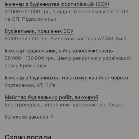
Інженер з будівництва фортифікацій (ЗСУ)
31 000 – 51 000 грн
, 5 відділ Тернопільського РТЦК
та СП, Підволочиськ
Будівельник, працівник ЗСУ
8 000 – 12 000 грн
, Військова частина А2788, Київ
Інженер-будівельник, військовослужбовець
20 000 – 120 000 грн
, Центр рекрутингу української
армії, Кременчук
Інженер з будівництва телекомунікаційної мережі
Укртелеком, АТ, Київ
Майстер будівельних робіт, виконроб
Електросервіс, виробниче підприємство, Луцьк
Усі схожі вакансії
Схожі посади