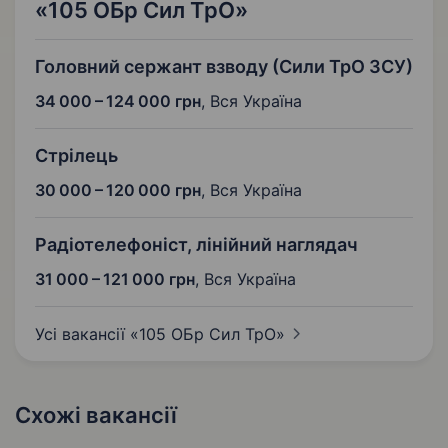
«105 ОБр Сил ТрО»
Головний сержант взводу (Сили ТрО ЗСУ)
34 000 – 124 000 грн
,
Вся Україна
Стрілець
30 000 – 120 000 грн
,
Вся Україна
Радіотелефоніст, лінійний наглядач
31 000 – 121 000 грн
,
Вся Україна
Усі вакансії «105 ОБр Сил
ТрО»
Схожі вакансії