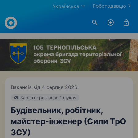
Роботодавцю
Українська
Work.ua
Вакансія від 4 серпня 2026
Зараз переглядає 1 шукач
Будівельник, робітник,
майстер-інженер (Сили ТрО
ЗСУ)