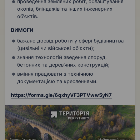
проведення земляних робіт, облаштування
окопів, бліндажів та інших інженерних
об'єктів.
ВИМОГИ
бажано досвід роботи у сфері будівництва
(цивільні чи військові об'єкти);
знання технологій зведення споруд,
бетонних та дерев’яних конструкцій;
вміння працювати з технічною
документацією та кресленнями.
https://forms.gle/6qxhyVF3PTVww5yN7