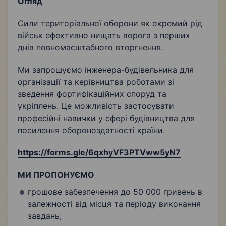
Огляд
Сили територіальної оборони як окремий рід
військ ефективно нищать ворога з перших
днів повномасштабного вторгнення.
Ми запрошуємо інженера-будівельника для
організації та керівництва роботами зі
зведення фортифікаційних споруд та
укріплень. Це можливість застосувати
професійні навички у сфері будівництва для
посилення обороноздатності країни.
https://forms.gle/6qxhyVF3PTVww5yN7
МИ ПРОПОНУЄМО
грошове забезпечення до 50 000 гривень в
залежності від місця та періоду виконання
завдань;