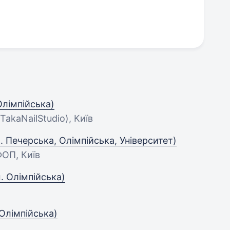
...
Олімпійська)
TakaNailStudio), Київ
 Печерська, Олімпійська, Університет)
ФОП, Київ
. Олімпійська)
 Олімпійська)