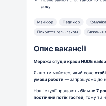
року.
Манікюр
Педикюр
Комуніка
Покриття гель-лаком
Бажання в
Опис вакансії
Мережа студій краси NUDE nailsb
Якщо ти майстер, який хоче
стабі
умови роботи
— запрошуємо до н
Наші студії працюють
більше 7 ро
постійний потік гостей
, тому ти 