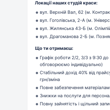
Локації наших студій краси:
вул. Верхній Вал, 62 (м. Контра
вул. Гоголівська, 2-А (м. Універ
вул. Жилянська 43-Б (м. Олімпі
вул. Драгоманова 2-Б (м. Позня
Що ти отримаєш:
Графік роботи 2/2, 3/3 з 9:30 д
обговорюємо індивідуально)
Стабільний дохід 40% від прайс
грн/зміна
Повне забезпечення матеріалам
Знижки на послуги для персона
Повну зайнятість і щільний зап