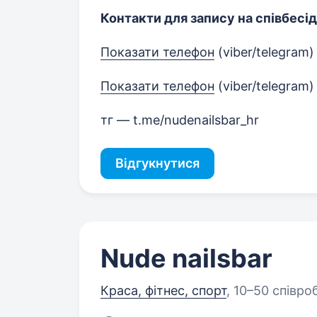
Контакти для запису на співбесід
Показати телефон
(viber/telegram)
Показати телефон
(viber/telegram)
тг — t.me/nudenailsbar_hr
Відгукнутися
Nude nailsbar
Краса, фітнес, спорт
,
10–50 співроб