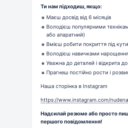
Ти нам підходиш, якщо:
Маєш досвід від 6 місяців
Володієш популярними техніка
або апаратний)
Вмієш робити покриття під кути
Володієш навичками нарощення 
Уважна до деталей і відкрита до 
Прагнеш постійно рости і розви
Наша сторінка в Instagram
https://www.instagram.com/nude
Надсилай резюме або просто пиш
першого повідомлення!