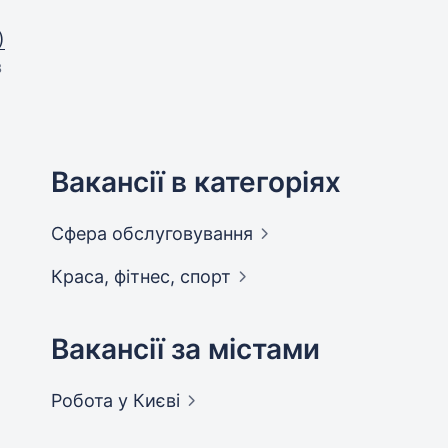
)
в
Вакансії в категоріях
Сфера
обслуговування
Краса, фітнес,
спорт
Вакансії за містами
Робота у
Києві