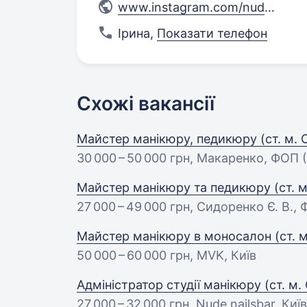
www.instagram.com/nudenailsb
Ірина
,
Показати телефон
Схожі вакансії
Майстер манікюру, педикюру (ст. м. 
30 000 – 50 000 грн
, Макаренко, ФОП (
Майстер манікюру та педикюру (ст. м.
27 000 – 49 000 грн
, Сидоренко Є. В., 
Майстер манікюру в моносалон (ст. м
50 000 – 60 000 грн
, MVK, Київ
Адміністратор студії манікюру (ст. м.
27 000 – 32 000 грн
, Nude nailsbar, Київ