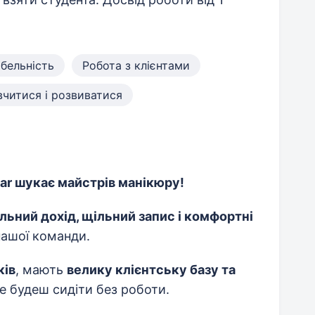
бельність
Робота з клієнтами
читися і розвиватися
ar шукає майстрів манікюру!
льний дохід, щільний запис і комфортні
ашої команди.
ків
, мають
велику клієнтську базу та
не будеш сидіти без роботи.