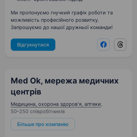
Ми пропонуємо гнучкий графік роботи та
можливість професійного розвитку.
Запрошуємо до нашої дружньої команди!
Відгукнутися
Facebook shar
Threads
Med Ok, мережа медичних
центрів
Медицина, охорона здоров'я, аптеки
,
50–250 співробітників
Більше про компанію