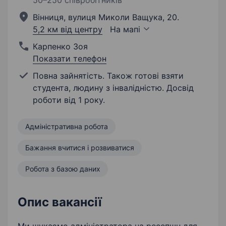
50–250 співробітників
Вінниця, вулиця Миколи Ващука, 20.
5,2 км від центру
На мапі
Карпенко Зоя
Показати телефон
Повна зайнятість. Також готові взяти
студента, людину з інвалідністю. Досвід
роботи від 1 року.
Адміністративна робота
Бажання вчитися і розвиватися
Робота з базою даних
Опис вакансії