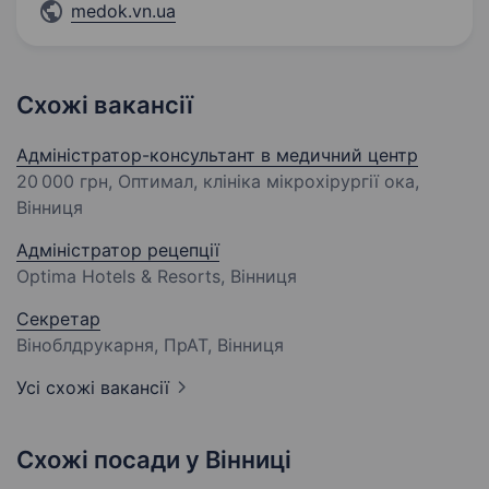
medok.vn.ua
Схожі вакансії
Адміністратор-консультант в медичний центр
20 000 грн
, Оптимал, клініка мікрохірургії ока,
Вінниця
Адміністратор рецепції
Optima Hotels & Resorts, Вінниця
Секретар
Віноблдрукарня, ПрАТ, Вінниця
Усі схожі вакансії
Схожі посади у Вінниці