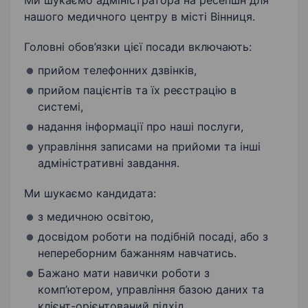
Ми шукаємо адміністратора на ресепшн для
нашого медичного центру в місті Вінниця.
Головні обов’язки цієї посади включають:
прийом телефонних дзвінків,
прийом пацієнтів та їх реєстрацію в
системі,
надання інформації про наші послуги,
управління записами на прийоми та інші
адміністративні завдання.
Ми шукаємо кандидата:
з медичною освітою,
досвідом роботи на подібній посаді, або з
непереборним бажанням навчатись.
Бажано мати навички роботи з
комп’ютером, управління базою даних та
клієнт-орієнтований підхід.