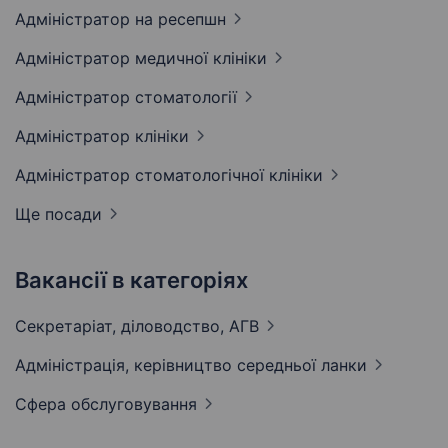
Адміністратор на
ресепшн
Адміністратор медичної
клініки
Адміністратор
стоматології
Адміністратор
клініки
Адміністратор стоматологічної
клініки
Ще посади
Вакансії в категоріях
Секретаріат, діловодство,
АГВ
Адмiнiстрацiя, керівництво середньої
ланки
Сфера
обслуговування