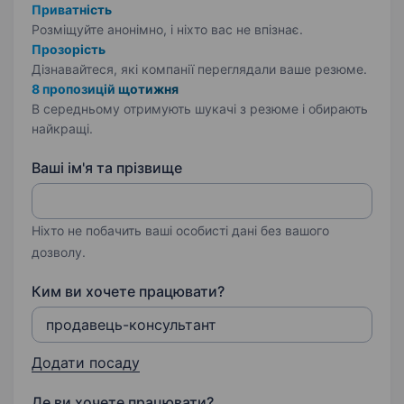
Приватність
Розміщуйте анонімно, і ніхто вас не впізнає.
Прозорість
Дізнавайтеся, які компанії переглядали ваше резюме.
8 пропозицій щотижня
В середньому отримують шукачі з резюме і обирають
найкращі.
Ваші ім'я та прізвище
Ніхто не побачить ваші особисті дані без вашого
дозволу.
Ким ви хочете працювати?
Додати посаду
Де ви хочете працювати?