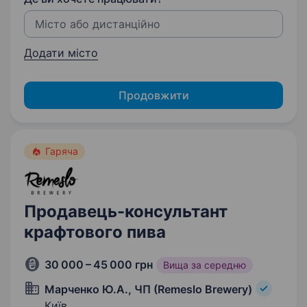
Додати місто
Продовжити
Гаряча
Продавець-консультант
крафтового пива
30 000 – 45 000 грн
Вища за середню
Марченко Ю.А., ЧП (Remeslo Brewery)
Київ