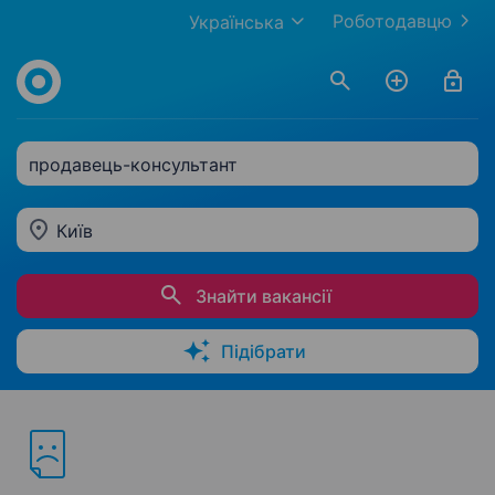
Роботодавцю
Українська
продавець-консультант
Київ
Знайти вакансії
Підібрати