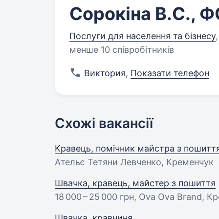
Сорокіна В.С., 
Послуги для населення та бізнесу
,
менше 10 співробітників
Виктория
,
Показати телефон
Схожі вакансії
Кравець, помічник майстра з пошиття
Ательє Тетяни Левченко, Кременчук
Швачка, кравець, майстер з пошиття
18 000 – 25 000 грн
, Ova Ova Brand, К
Швачка, кравчиня