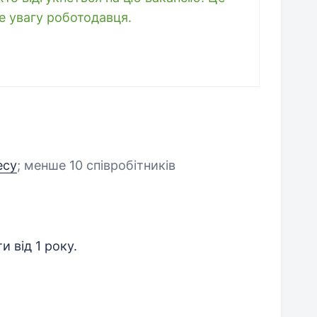
е увагу роботодавця.
есу
;
менше 10 співробітників
и від 1 року.