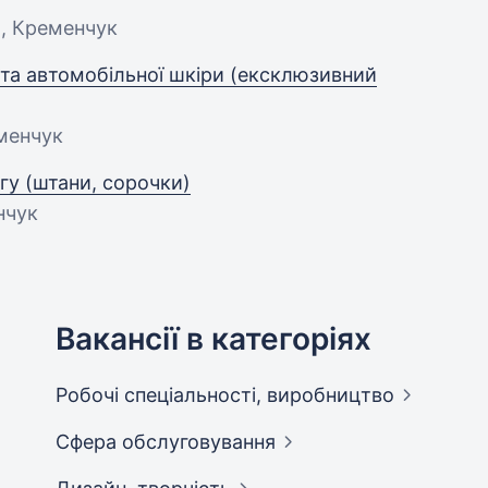
П, Кременчук
 та автомобільної шкіри (ексклюзивний
еменчук
гу (штани, сорочки)
нчук
Вакансії в категоріях
Робочі спеціальності,
виробництво
Сфера
обслуговування