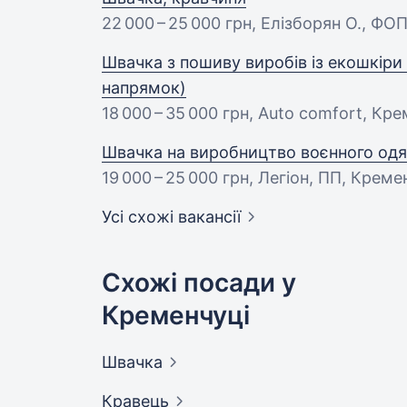
22 000 – 25 000 грн
, Елізборян О., ФО
Швачка з пошиву виробів із екошкіри
напрямок)
18 000 – 35 000 грн
, Auto comfort, Кр
Швачка на виробництво воєнного одя
19 000 – 25 000 грн
, Легіон, ПП, Креме
Усі схожі вакансії
Схожі посади у
Кременчуці
Швачка
Кравець