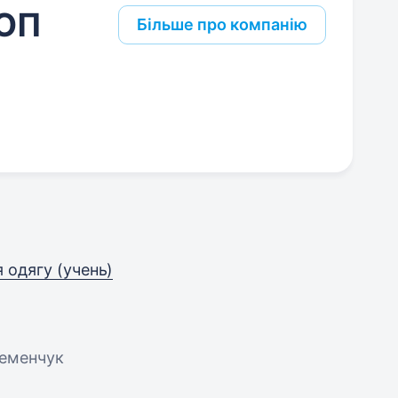
ФОП
Більше про компанію
 одягу (учень)
ременчук