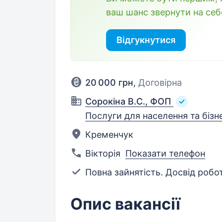
ваш шанс звернути на себ
Відгукнутися
20 000 грн
,
Договірна
Сорокіна В.С., ФОП
Послуги для населення та бізн
Кременчук
Вікторія
Показати телефон
Повна зайнятість. Досвід робот
Опис вакансії