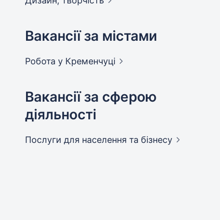
Дизайн,
творчість
Вакансії за містами
Робота у
Кременчуці
Вакансії за сферою
діяльності
Послуги для населення та
бізнесу