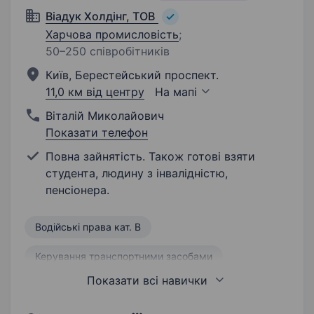
Віадук Холдінг, ТОВ
Харчова промисловість
;
50–250 співробітників
Київ, Берестейський проспект.
11,0 км від центру
На мапі
Віталій Миколайович
Показати телефон
Повна зайнятість. Також готові взяти
студента, людину з інвалідністю,
пенсіонера.
Водійські права кат. B
Керування транспортними засобами
Показати всі навички
Комунікабельність
Відповідальність