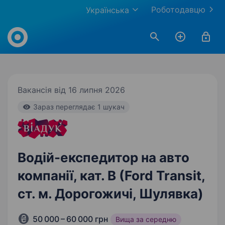
Роботодавцю
Українська
Work.ua
Вакансія від 16 липня 2026
Зараз переглядає 1 шукач
Водій-експедитор на авто
компанії, кат. В (Ford Transit,
ст. м. Дорогожичі, Шулявка)
50 000 – 60 000 грн
Вища за середню