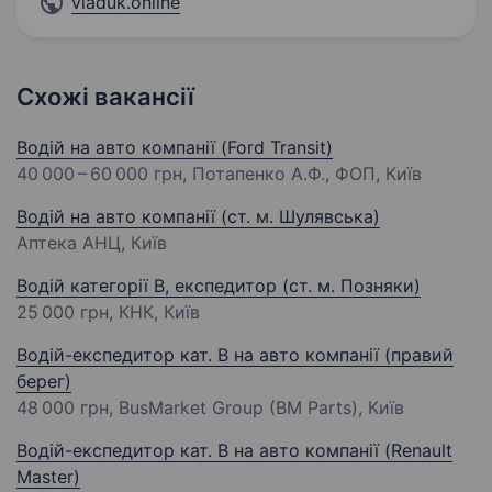
viaduk.online
Схожі вакансії
Водій на авто компанії (Ford Transit)
40 000 – 60 000 грн
, Потапенко А.Ф., ФОП, Київ
Водій на авто компанії (ст. м. Шулявська)
Аптека АНЦ, Київ
Водій категорії В, експедитор (ст. м. Позняки)
25 000 грн
, КНК, Київ
Водій-експедитор кат. В на авто компанії (правий
берег)
48 000 грн
, BusMarket Group (BM Parts), Київ
Водій-експедитор кат. B на авто компанії (Renault
Master)