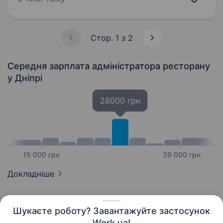
адміністратора, який стане серцем нашого…
Стор. 1 з 2
Середня зарплата адміністратора ресторану
у Дніпрі
28000 грн
15 000 грн
39 000 грн
Докладніше
Шукаєте роботу? Завантажуйте застосунок
Work.ua!