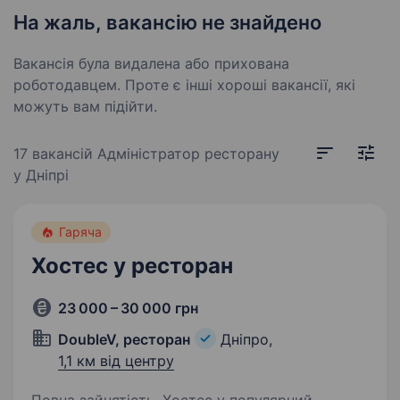
На жаль, вакансію не знайдено
Вакансія була видалена або прихована
роботодавцем. Проте є інші хороші вакансії, які
можуть вам підійти.
17 вакансій
Адміністратор ресторану
у Дніпрі
Гаряча
Хостес у ресторан
23 000 – 30 000 грн
DoubleV, ресторан
Дніпро,
1,1 км від центру