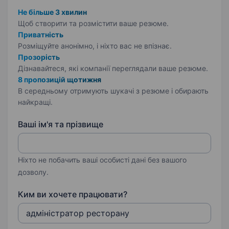
Не більше 3 хвилин
Щоб створити та розмістити ваше
резюме.
Приватність
Розміщуйте анонімно, і ніхто вас не впізнає.
Прозорість
Дізнавайтеся, які компанії переглядали ваше резюме.
8 пропозицій щотижня
В середньому отримують шукачі з резюме і обирають
найкращі.
Ваші ім'я та прізвище
Ніхто не побачить ваші особисті дані без вашого
дозволу.
Ким ви хочете працювати?