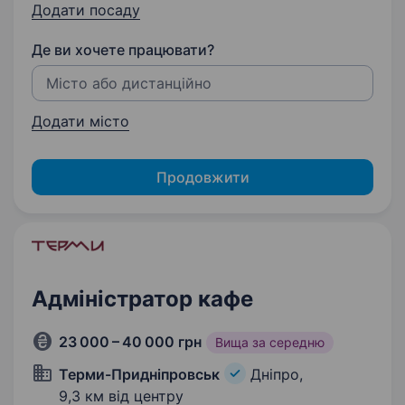
Додати посаду
Де ви хочете працювати?
Додати місто
Продовжити
Адміністратор кафе
23 000 – 40 000 грн
Вища за середню
Терми-Придніпровськ
Дніпро,
9,3 км від центру