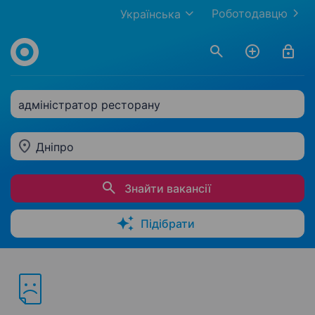
Роботодавцю
Українська
адміністратор ресторану
Дніпро
Знайти вакансії
Підібрати