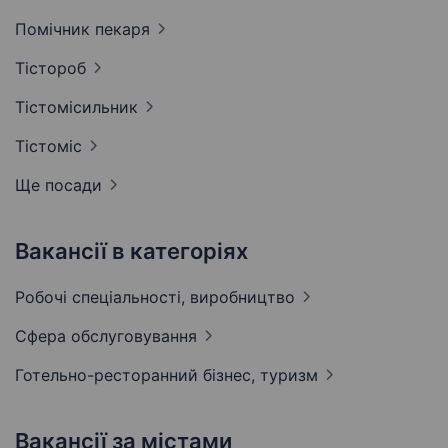
Помічник
пекаря
Тістороб
Тістомісильник
Тістоміс
Ще посади
Вакансії в категоріях
Робочі спеціальності,
виробництво
Сфера
обслуговування
Готельно-ресторанний бізнес,
туризм
Вакансії за містами