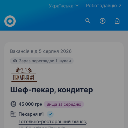
Роботодавцю
Українська
Work.ua
Вакансія від 5 серпня 2026
Зараз переглядає 1 шукач
Шеф-пекар, кондитер
45 000 грн
Вища за середню
Пекарня #1
Готельно-ресторанний бізнес
;