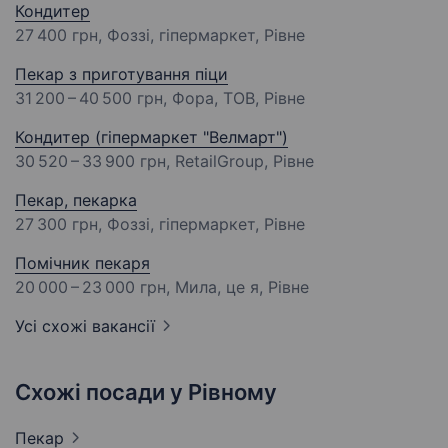
Кондитер
27 400 грн
, Фоззі, гіпермаркет, Рівне
Пекар з приготування піци
31 200 – 40 500 грн
, Фора, ТОВ, Рівне
Кондитер (гіпермаркет "Велмарт")
30 520 – 33 900 грн
, RetailGroup, Рівне
Пекар, пекарка
27 300 грн
, Фоззі, гіпермаркет, Рівне
Помічник пекаря
20 000 – 23 000 грн
, Мила, це я, Рівне
Усі схожі вакансії
Схожі посади у Рівному
Пекар