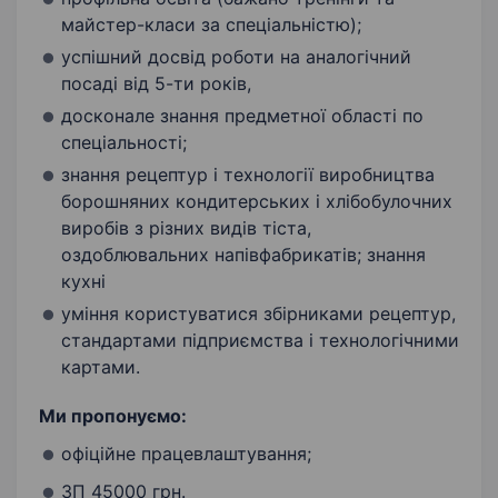
майстер-класи за спеціальністю);
успішний досвід роботи на аналогічний
посаді від 5-ти років,
досконале знання предметної області по
спеціальності;
знання рецептур і технології виробництва
борошняних кондитерських і хлібобулочних
виробів з різних видів тіста,
оздоблювальних напівфабрикатів; знання
кухні
уміння користуватися збірниками рецептур,
стандартами підприємства і технологічними
картами.
Ми пропонуємо:
офіційне працевлаштування;
ЗП 45000 грн.