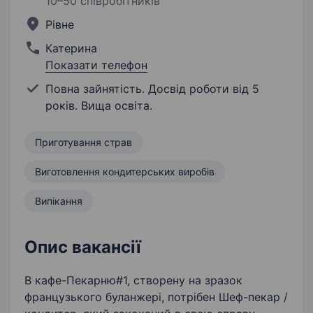
10–50 співробітників
Рівне
Катерина
Показати телефон
Повна зайнятість. Досвід роботи від 5
років. Вища освіта.
Приготування страв
Виготовлення кондитерських виробів
Випікання
Опис вакансії
В кафе-Пекарню#1, створену на зразок
французького буланжері, потрібен Шеф-пекар /