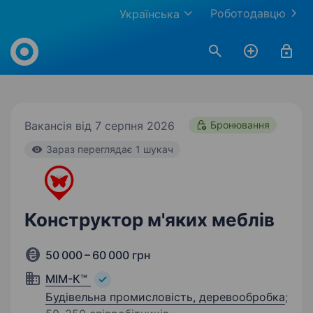
Роботодавцю
Українська
Work.ua
Вакансія від 7 серпня 2026
Бронювання
Зараз переглядає 1 шукач
Конструктор м'яких меблів
50 000 – 60 000 грн
МІМ-К™
Будівельна промисловість, деревообробка
;