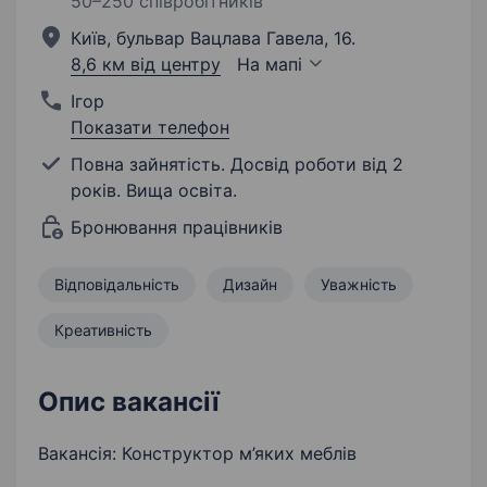
50–250 співробітників
Київ, бульвар Вацлава Гавела, 16.
8,6 км від центру
На мапі
Ігор
Показати телефон
Повна зайнятість. Досвід роботи від 2
років. Вища освіта.
Бронювання працівників
Відповідальність
Дизайн
Уважність
Креативність
Опис вакансії
Вакансія: Конструктор м’яких меблів