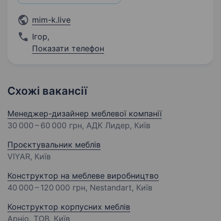
mim-k.live
Ігор
,
Показати телефон
Схожі вакансії
Менеджер-дизайнер меблевої компанії
30 000 – 60 000 грн
, АДК Лидер, Київ
Проєктувальник меблів
VIYAR, Київ
Конструктор на меблеве виробництво
40 000 – 120 000 грн
, Nestandart, Київ
Конструктор корпусних меблів
Арніо, ТОВ, Київ