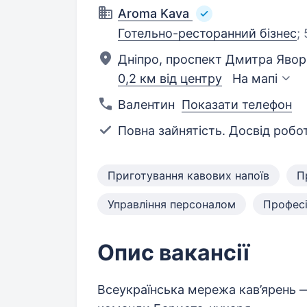
Aroma Kava
Готельно-ресторанний бізнес
;
Дніпро, проспект Дмитра Явор
0,2 км від центру
На мапі
Валентин
Показати телефон
Повна зайнятість. Досвід робот
Приготування кавових напоїв
П
Управління персоналом
Професі
Опис вакансії
Всеукраїнська мережа кав’ярень