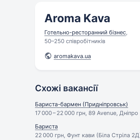
Aroma Kava
Готельно-ресторанний бізнес
,
50–250 співробітників
aromakava.ua
Схожі вакансії
Бариста-бармен (Придніпровськ)
17 000 – 22 000 грн
, 89 Avenue, Дніпро
Бариста
22 000 грн
, Фунт кави (Біла Стріла 2Д