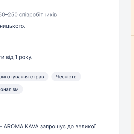
50–250 співробітників
ницького.
и від 1 року.
риготування страв
Чесність
оналізм
 — AROMA KAVA запрошує до великої