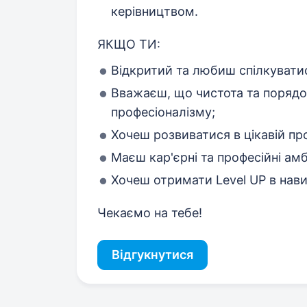
керівництвом.
ЯКЩО ТИ:
Відкритий та любиш спілкуватис
Вважаєш, що чистота та порядок
професіоналізму;
Хочеш розвиватися в цікавій про
Маєш кар'єрні та професійні амбі
Хочеш отримати Level UP в нав
Чекаємо на тебе!
Відгукнутися