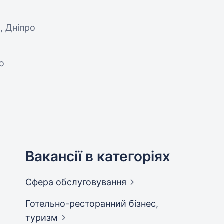
П, Дніпро
о
Вакансії в категоріях
Сфера
обслуговування
Готельно-ресторанний бізнес,
туризм