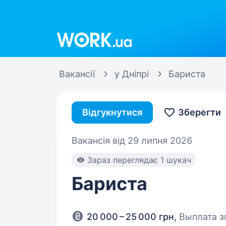
Work.ua
Вакансії
у Дніпрі
Бариста
Відгукнутися
Зберегти
Вакансія від 29 липня 2026
Зараз переглядає 1 шукач
Бариста
20 000 – 25 000 грн
,
Выплата з