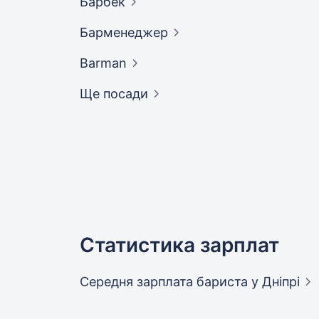
Барбек
Барменеджер
Barman
Ще посади
Статистика зарплат
Середня зарплата бариста
у Дніпрі