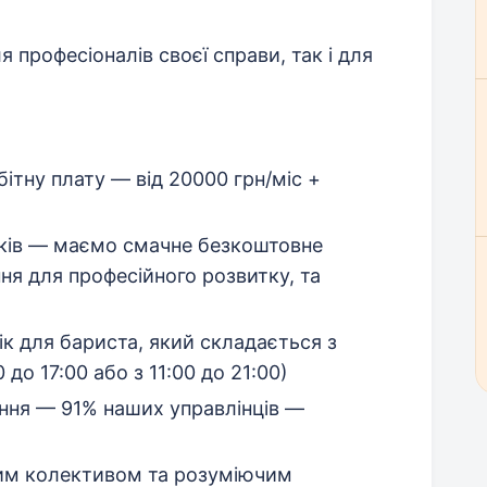
професіоналів своєї справи, так і для
ітну плату — від 20000 грн/міс +
иків — маємо смачне безкоштовне
ня для професійного розвитку, та
к для бариста, який складається з
0 до 17:00 або з 11:00 до 21:00)
ання — 91% наших управлінців —
им колективом та розуміючим