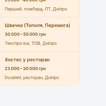
Перший, ломбард, ПТ, Дніпро
Швачка (Тополя, Перемога)
30 000 – 50 000 грн
Текспро юа, ТОВ, Дніпро
Хостес у ресторан
23 000 – 30 000 грн
DoubleV, ресторан, Дніпро