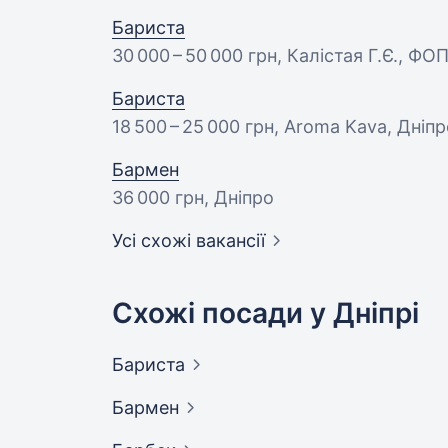
Бариста
30 000 – 50 000 грн
, Калістая Г.Є., ФО
Бариста
18 500 – 25 000 грн
, Aroma Kava, Дніпр
Бармен
36 000 грн
, Дніпро
Усі схожі вакансії
Схожі посади у Дніпрі
Бариста
Бармен