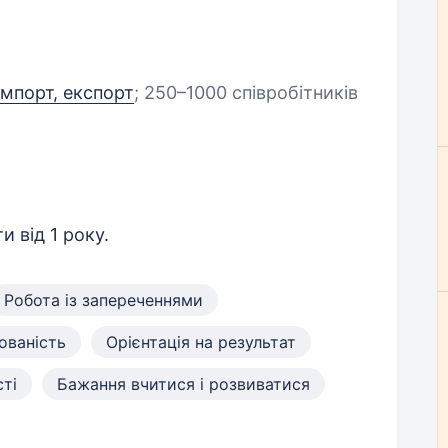
імпорт, експорт
;
250–1000 співробітників
и від 1 року.
Робота із запереченнями
ованість
Орієнтація на результат
ті
Бажання вчитися і розвиватися