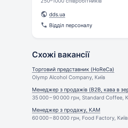
250–1000 співробітників
dds.ua
Відділ персоналу
Схожі вакансії
Торговий представник (HoReCa)
Olymp Alcohol Company, Київ
Менеджер з продажів (B2B, кава в зе
35 000 – 90 000 грн
, Standard Coffee, 
Менеджер з продажу, KAM
60 000 – 80 000 грн
, Food Factory, Київ