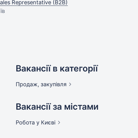
les Representative (B2B)
їв
Вакансії в категорії
Продаж,
закупівля
Вакансії за містами
Робота у
Києві