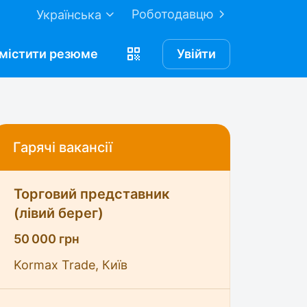
Роботодавцю
Українська
містити
резюме
Увійти
Гарячі вакансії
Торговий представник
(лівий берег)
50 000 грн
Kormax Trade, Київ