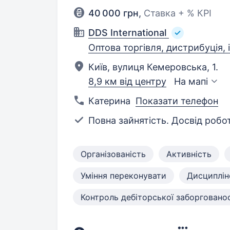
40 000 грн
,
Ставка + % КРІ
DDS International
Оптова торгівля, дистрибуція, 
Київ, вулиця Кемеровська, 1.
8,9 км від центру
На мапі
Катерина
Показати телефон
Повна зайнятість. Досвід робот
Організованість
Активність
Уміння переконувати
Дисциплін
Контроль дебіторської заборгованос