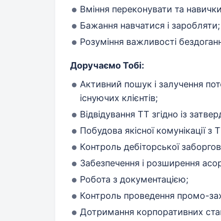
Вміння переконувати та навичк
Бажання навчатися і заробляти;
Розуміння важливості бездоганн
Доручаємо Тобі:
Активний пошук і залучення поте
існуючих клієнтів;
Відвідування ТТ згідно із затв
Побудова якісної комунікації з Т
Контроль дебіторської заборгов
Забезпечення і розширення асор
Робота з документацією;
Контроль проведення промо-зах
Дотримання корпоративних стан