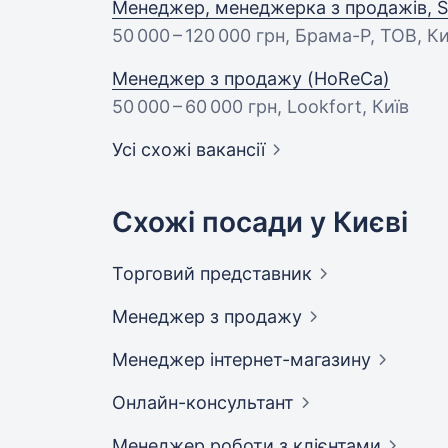
Менеджер, менеджерка з продажів, Sa
50 000 – 120 000 грн
, Брама-Р, ТОВ, Ки
Менеджер з продажу (HoReCa)
50 000 – 60 000 грн
, Lookfort, Київ
Усі схожі вакансії
Схожі посади у Києві
Торговий
представник
Менеджер з
продажу
Менеджер
інтернет-магазину
Онлайн-консультант
Менеджер роботи з
клієнтами