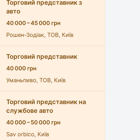
Торговий представник з
авто
40 000 – 45 000 грн
Рошен-Зодіак, ТОВ, Київ
Торговий представник
40 000 грн
Уманьпиво, ТОВ, Київ
Торговий представник на
службове авто
40 000 – 50 000 грн
Sav orbico, Київ