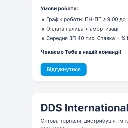
Умови роботи:
Графік роботи: ПН-ПТ з 9:00 до 
Оплата палива + амортизаці
Середня ЗП 40 тис. Ставка + %
Чекаємо Тебе в нашій команді!
Відгукнутися
DDS Internationa
Оптова торгівля, дистрибуція, імп