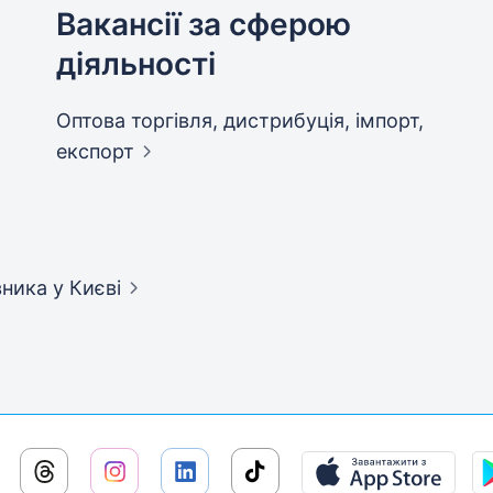
Вакансії за сферою
діяльності
Оптова торгівля, дистрибуція, імпорт,
експорт
вника
у Києві