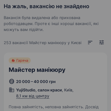
На жаль, вакансію не знайдено
Вакансія була видалена або прихована
роботодавцем. Проте є інші хороші вакансії, які
можуть вам підійти.
253 вакансії
Майстер манікюру у Києві
Гаряча
Майстер манікюру
20 000 – 40 000 грн
YujiStudio, салон краси
, Київ,
8,1 км від центру
Повна зайнятість, неповна зайнятість. Досвід