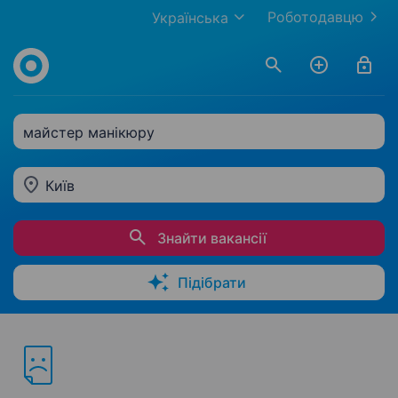
Роботодавцю
Українська
майстер манікюру
Київ
Знайти вакансії
Підібрати