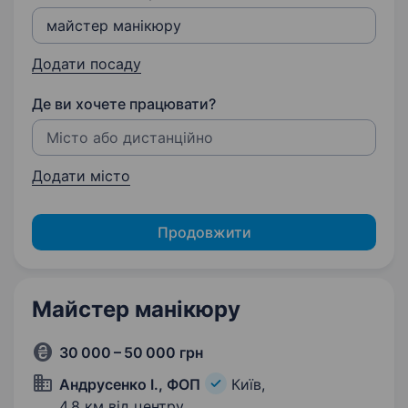
Додати посаду
Де ви хочете працювати?
Додати місто
Продовжити
Майстер манікюру
30 000 – 50 000 грн
Андрусенко І., ФОП
Київ,
4,8 км від центру