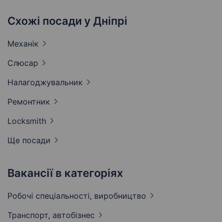
Схожі посади у Дніпрі
Механік
Слюсар
Налагоджувальник
Ремонтник
Locksmith
Ще посади
Вакансії в категоріях
Робочі спеціальності,
виробництво
Транспорт,
автобізнес