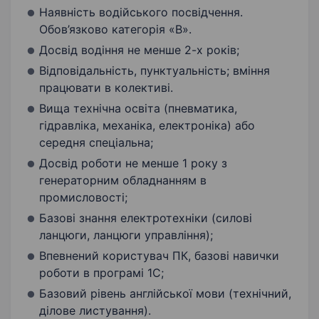
Наявність водійського посвідчення.
Обов’язково категорія «В».
Досвід водіння не менше 2-х років;
Відповідальність, пунктуальність; вміння
працювати в колективі.
Вища технічна освіта (пневматика,
гідравліка, механіка, електроніка) або
середня спеціальна;
Досвід роботи не менше 1 року з
генераторним обладнанням в
промисловості;
Базові знання електротехніки (силові
ланцюги, ланцюги управління);
Впевнений користувач ПК, базові навички
роботи в програмі 1С;
Базовий рівень англійської мови (технічний,
ділове листування).