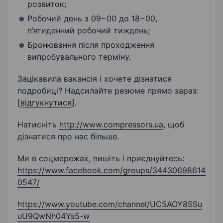
розвиток;
Робочий день з 09−00 до 18−00,
п’ятиденний робочий тиждень;
Бронювання після проходження
випробувального терміну.
Зацікавила вакансія і хочете дізнатися
подробиці? Надсилайте резюме прямо зараз:
[
відгукнутися
].
Натисніть
http://www.compressors.ua
, щоб
дізнатися про нас більше.
Ми в соцмережах, пишіть і приєднуйтесь:
https://www.facebook.com/groups/34430698614
0547/
https://www.youtube.com/channel/UC5AOY8SSu
uU9QwNh04Ys5-w