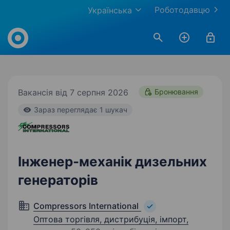
Роботодавцю
Українська
Work.ua
Вакансія від 7 серпня 2026
Бронювання
Зараз переглядає 1 шукач
Інженер-механік дизельних
генераторів
Compressors International
Оптова торгівля, дистрибуція, імпорт,