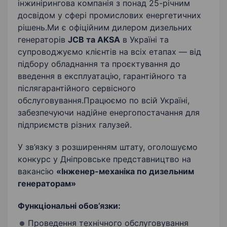
інжинірингова компанія з понад 25-річним
ТО генераторів
досвідом у сфері промислових енергетичних
рішень.Ми є офіційним дилером дизельних
генераторів
JCB та AKSA
в Україні та
супроводжуємо клієнтів на всіх етапах — від
підбору обладнання та проєктування до
введення в експлуатацію, гарантійного та
післягарантійного сервісного
обслуговування.Працюємо по всій Україні,
забезпечуючи надійне енергопостачання для
підприємств різних галузей.
У зв’язку з розширенням штату, оголошуємо
конкурс у Дніпровське представництво на
вакансію
«Інженер-механіка по дизельним
генераторам»
Функціональні обов’язки:
Проведення технічного обслуговування