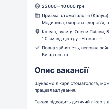
25 000 – 40 000 грн
Призма, стоматологія (Калуш)
Медицина, охорона здоров'я, 
Калуш, вулиця Олени Пчілки, 6
1,0 км від центру
На мапі
Повна зайнятість, неповна зайн
Вища освіта.
Опис вакансії
Шукаємо лікаря стоматолога, можл
працевлаштування.
Також підходить дитячий лікар з 