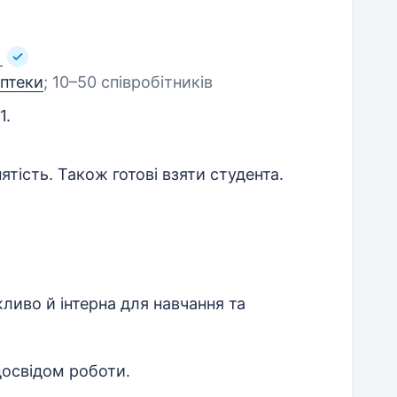
аптеки
;
10–50 співробітників
1.
ятість. Також готові взяти студента.
иво й інтерна для навчання та
досвідом роботи.