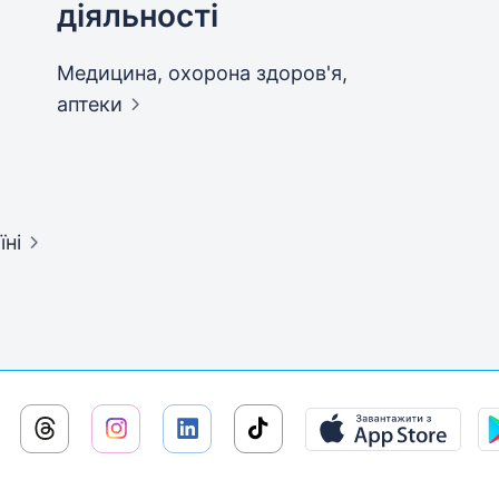
діяльності
Медицина, охорона здоров'я,
аптеки
їні