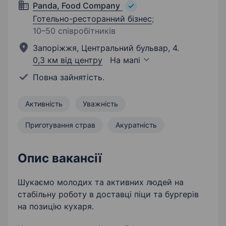
Panda, Food Company
Готельно-ресторанний бізнес
;
10–50 співробітників
Запоріжжя, Центральний бульвар, 4.
0,3 км від центру
На мапі
Повна зайнятість.
Активність
Уважність
Приготування страв
Акуратність
Опис вакансії
Шукаємо молодих та активних людей на
стабільну роботу в доставці піци та бургерів
на позицію кухаря.