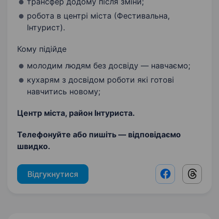
трансфер додому після зміни;
робота в центрі міста (Фестивальна,
Інтурист).
Кому підійде
молодим людям без досвіду — навчаємо;
кухарям з досвідом роботи які готові
навчитись новому;
Центр міста, район Інтуриста.
Телефонуйте або пишіть — відповідаємо
швидко.
Відгукнутися
Facebook shar
Threads