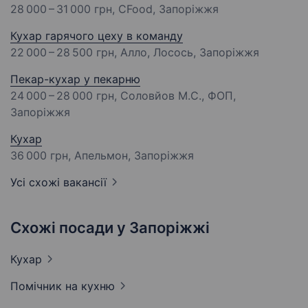
28 000 – 31 000 грн
, CFood, Запоріжжя
Кухар гарячого цеху в команду
22 000 – 28 500 грн
, Алло, Лосось, Запоріжжя
Пекар-кухар у пекарню
24 000 – 28 000 грн
, Соловйов М.С., ФОП,
Запоріжжя
Кухар
36 000 грн
, Апельмон, Запоріжжя
Усі схожі вакансії
Схожі посади у Запоріжжі
Кухар
Помічник на
кухню