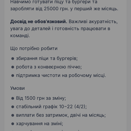
Навчимо готувати піцу та бургери та
заробляти від 25000 грн. у перший же місяць.
Досвід не обов’язковий.
Важливі акуратність,
увага до деталей і готовність працювати в
команді.
Що потрібно робити
збирання піци та бургерів;
робота з конвеєрною піччю;
підтримка чистоти на робочому місці.
Умови
Від 1500 грн за зміну;
стабільний графік 10−22 (4/2);
виплати без затримок, двічі на місяць;
харчування на зміні;