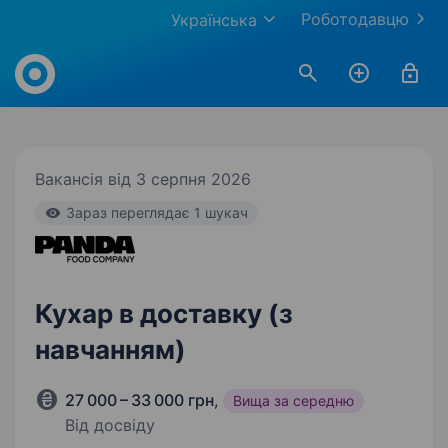
Роботодавцю
Українська
Work.ua
Вакансія від 3 серпня 2026
Зараз переглядає 1 шукач
Кухар в доставку (з
навчанням)
27 000 – 33 000 грн
,
Вища за середню
Від досвіду