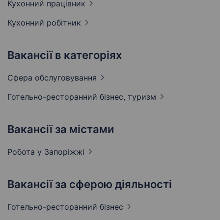
Кухонний
працівник
Кухонний
робітник
Вакансії в категоріях
Сфера
обслуговування
Готельно-ресторанний бізнес,
туризм
Вакансії за містами
Робота у
Запоріжжі
Вакансії за сферою діяльності
Готельно-ресторанний
бізнес